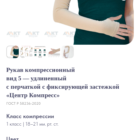
Рукав компрессионный
вид 5 — удлиненный
с перчаткой с фиксирующей застежкой
«Центр Компресс»
ГОСТ Р 58236-2020
Класс компрессии
1 к
лас
с | 18–21 мм. рт. ст.
Цвет