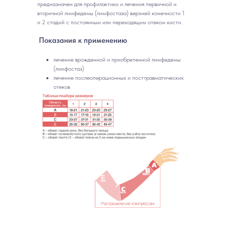
предназначен для профилактики и лечения первичной и
вторичной лимфедемы (лимфостаза) верхней конечности 1
и 2 стадий с постоянным или переходящим отеком кисти.
Показания к применению
лечение врожденной и приобретенной лимфедемы
(лимфостаз)
лечение послеоперационных и посттравматических
отеков