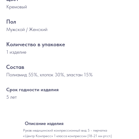
Кремовый
Пол
Мужской / Женский
Количество в упаковке
1 изделие
Состав
Полиамид 55%, хлопок 30%, эластан 15%
Срок годности изделия
5 лет
Описание изделия
Рукав медицинский компрессионный вид 5 - перчатка
«Центр Компресс» 1 класса компрессии |18-21 мм рт.ст.|