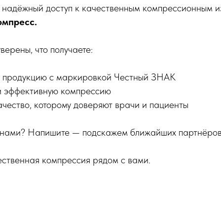
надёжный доступ к качественным компрессионным и
омпресс.
верены, что получаете:
 продукцию с маркировкой Честный ЗНАК
и эффективную компрессию
ачество, которому доверяют врачи и пациенты
с нами? Напишите — подскажем ближайших партнёров
твенная компрессия рядом с вами.