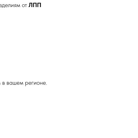
зделиям от
ЛПП
 в вашем регионе.