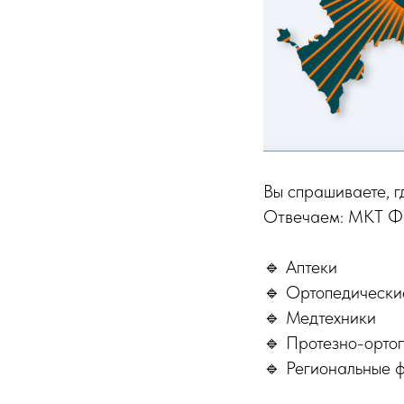
Вы спрашиваете, 
Отвечаем: МКТ Фа
🔹 Аптеки
🔹 Ортопедически
🔹 Медтехники
🔹 Протезно-орто
🔹 Региональные 