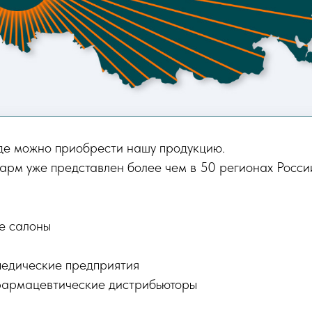
где можно приобрести нашу продукцию.
рм уже представлен более чем в 50 регионах Росси
е салоны
педические предприятия
фармацевтические дистрибьюторы